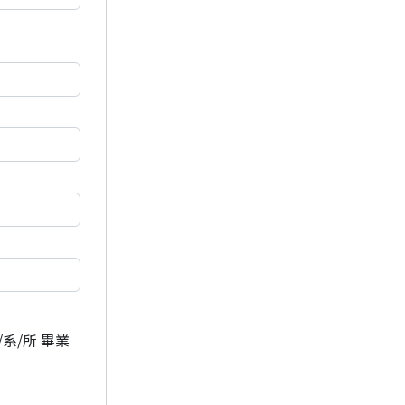
/系/所 畢業