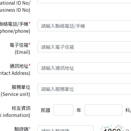
ational ID No/
usiness ID No)
聯絡電話/手機
*
lphone/phone)
電子信箱
*
(Email)
通訊地址
*
ntact Address)
服務單位
(Service unit)
校友資訊
民國
年
科
i information)
驗證碼
*